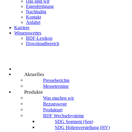
Das sind wir
Eigenfertigung
Nachhaltig
Kontakt
Anfahrt
Karriere
Wissenswertes
BDF-Lexikon
Downloadbereich
Aktuelles
Presseberichte
Messetermine
Produkte
Was machen wir
Bezugswege
Produktart
BDF Wechselsysteme
SDG Segment (Seg)
SDG Höhenverstellung (HV)