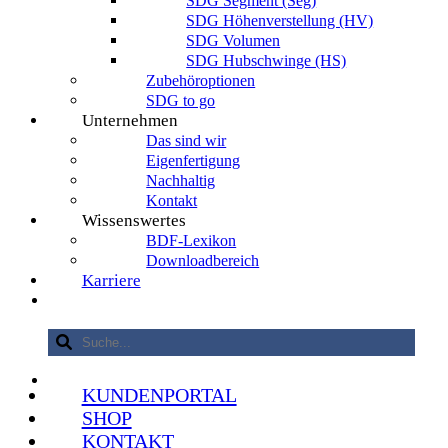
SDG Segment (Seg)
SDG Höhenverstellung (HV)
SDG Volumen
SDG Hubschwinge (HS)
Zubehöroptionen
SDG to go
Unternehmen
Das sind wir
Eigenfertigung
Nachhaltig
Kontakt
Wissenswertes
BDF-Lexikon
Downloadbereich
Karriere
KUNDENPORTAL
SHOP
KONTAKT