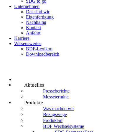
SDG to go
Unternehmen
Das sind wir
Eigenfertigung
Nachhaltig
Kontakt
Anfahrt
Karriere
Wissenswertes
BDF-Lexikon
Downloadbereich
Aktuelles
Presseberichte
Messetermine
Produkte
Was machen wir
Bezugswege
Produktart
BDF Wechselsysteme