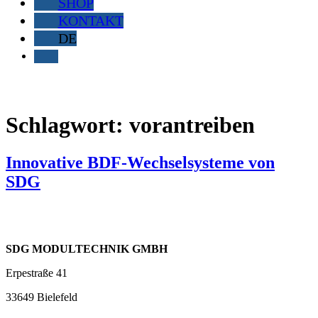
SHOP
KONTAKT
DE
Schlagwort:
vorantreiben
Innovative BDF-Wechselsysteme von
SDG
SDG MODULTECHNIK GMBH
Erpestraße 41
33649 Bielefeld