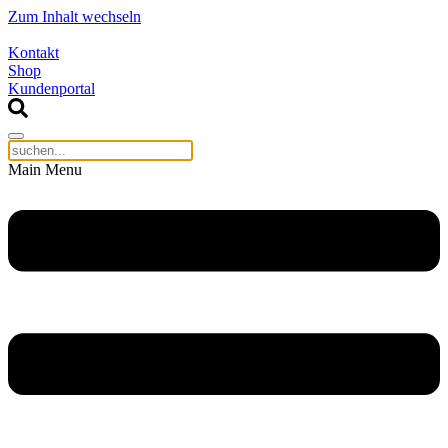
Zum Inhalt wechseln
Kontakt
Shop
Kundenportal
Main Menu