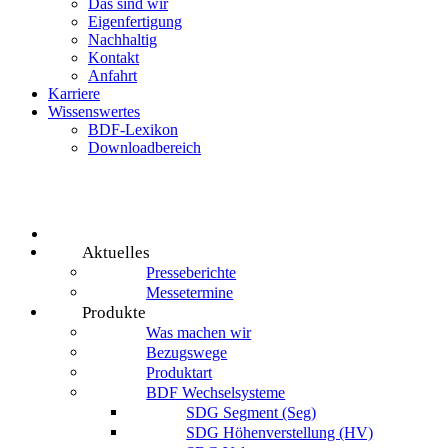
Das sind wir
Eigenfertigung
Nachhaltig
Kontakt
Anfahrt
Karriere
Wissenswertes
BDF-Lexikon
Downloadbereich
Aktuelles
Presseberichte
Messetermine
Produkte
Was machen wir
Bezugswege
Produktart
BDF Wechselsysteme
SDG Segment (Seg)
SDG Höhenverstellung (HV)