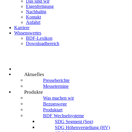
Das sind wir
Eigenfertigung
Nachhaltig
Kontakt
Anfahrt
Karriere
Wissenswertes
BDF-Lexikon
Downloadbereich
Aktuelles
Presseberichte
Messetermine
Produkte
Was machen wir
Bezugswege
Produktart
BDF Wechselsysteme
SDG Segment (Seg)
SDG Höhenverstellung (HV)